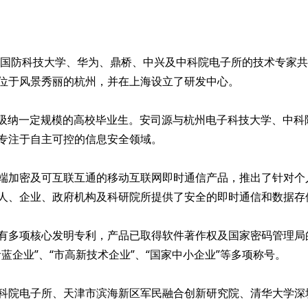
队由国防科技大学、华为、鼎桥、中兴及中科院电子所的技术专家
位于风景秀丽的杭州，并在上海设立了研发中心。
年吸纳一定规模的高校毕业生。安司源与杭州电子科技大学、中
专注于自主可控的信息安全领域。
端加密及可互联互通的移动互联网即时通信产品，推出了针对个
人、企业、政府机构及科研院所提供了安全的即时通信和数据存
多项核心发明专利，产品已取得软件著作权及国家密码管理局的商
企业”、“市高新技术企业”、“国家中小企业”等多项称号。
科院电子所、天津市滨海新区军民融合创新研究院、清华大学深圳