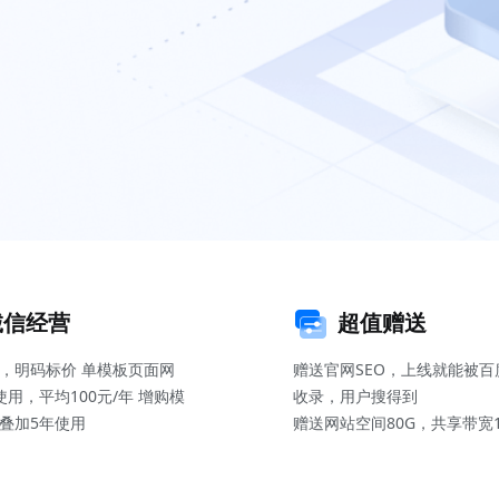
诚信经营
超值赠送
，明码标价 单模板页面网
赠送官网SEO，上线就能被百
使用，平均100元/年 增购模
收录，用户搜得到
叠加5年使用
赠送网站空间80G，共享带宽