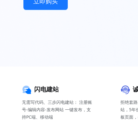
立即购买
闪电建站
无需写代码、三步闪电建站： 注册账
拒绝套路
号-编辑内容-发布网站 一键发布，支
站，5年
持PC端、移动端
板页面，