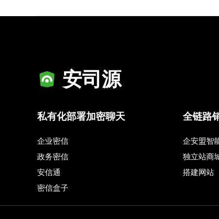
安司源
私有化部署加密聊天
全链路
企业密信
企安盟智
政务密信
独立站商
安信通
搭建网站
密信盒子