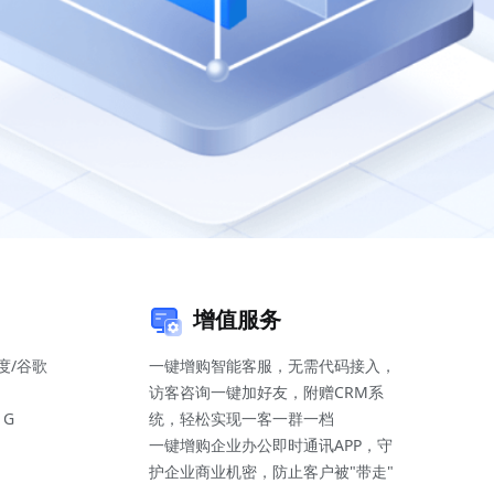
增值服务
度/谷歌
一键增购智能客服，无需代码接入，
访客咨询一键加好友，附赠CRM系
1G
统，轻松实现一客一群一档
一键增购企业办公即时通讯APP，守
护企业商业机密，防止客户被"带走"