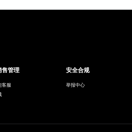
销售管理
安全合规
能客服
举报中心
城