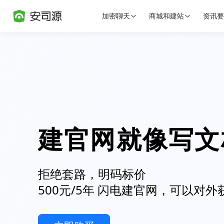
加密聊天
商城和建站
资讯要
建官网就像写文
拒绝套路，明码标价
500元/5年 闪电建官网，可以对